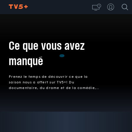
Ce que vous avez
manqué
Prenez le temps de découvrir ce que la
saison nous a offert sur TV5+! Du
documentaire, du drame et de la comédie, il
y a de tout, en films ou en séries.