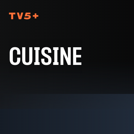
TV5Plus
CUISINE