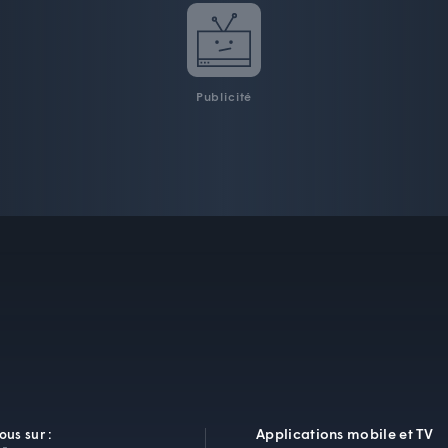
Publicité
Applications mobile et TV
ous sur :