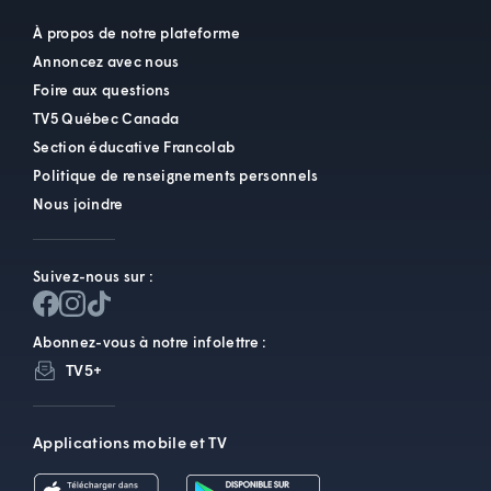
À propos de notre plateforme
Annoncez avec nous
Foire aux questions
TV5 Québec Canada
Section éducative Francolab
Politique de renseignements personnels
Nous joindre
Suivez-nous sur :
Abonnez-vous à notre infolettre :
TV5+
Applications mobile et TV