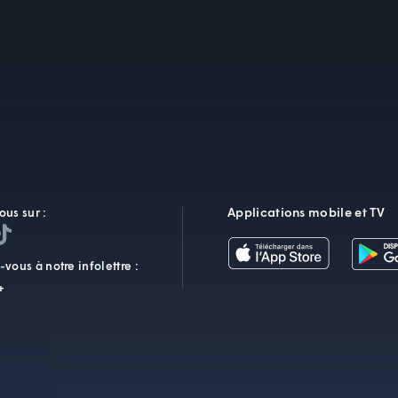
Applications mobile et TV
ous sur :
vous à notre infolettre :
+