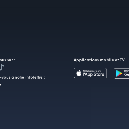
Applications mobile et TV
ous sur :
vous à notre infolettre :
+