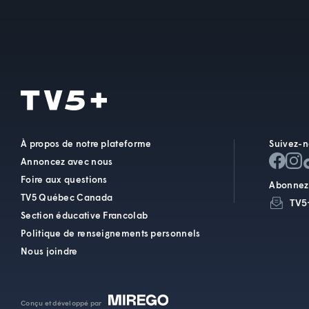
À propos de notre plateforme
Suivez-n
Annoncez avec nous
Foire aux questions
Abonnez-
TV5 Québec Canada
TV5
Section éducative Francolab
Politique de renseignements personnels
Nous joindre
Conçu et développé par