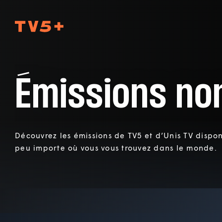
TV5Plus
Émissions no
Découvrez les émissions de TV5 et d’Unis TV disponi
peu importe où vous vous trouvez dans le monde.