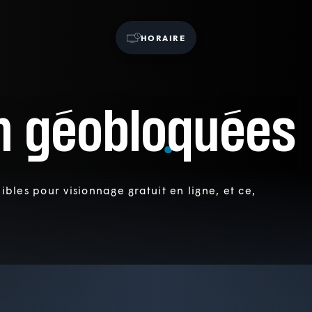
HORAIRE
n géobloquées
bles pour visionnage gratuit en ligne, et ce,