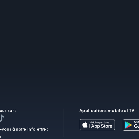
Applications mobile et TV
ous sur :
vous à notre infolettre :
+