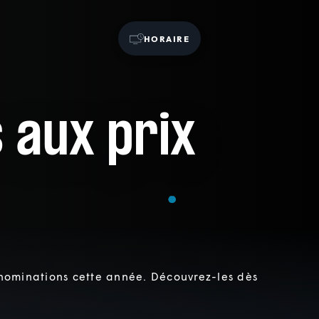
HORAIRE
s aux prix
 nominations cette année. Découvrez-les dès