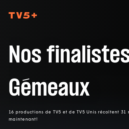
TV5Plus
Nos finaliste
Gémeaux
16 productions de TV5 et de TV5 Unis récoltent 31
maintenant!