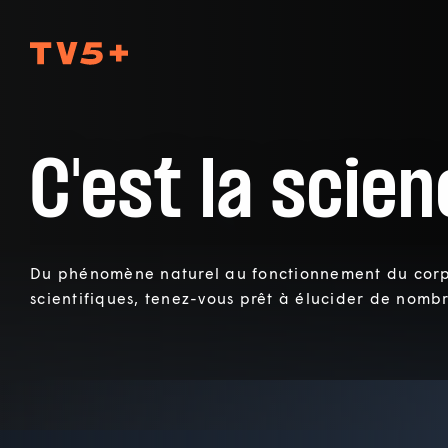
TV5Plus
C'est la scienc
Du phénomène naturel au fonctionnement du corp
scientifiques, tenez-vous prêt à élucider de nomb