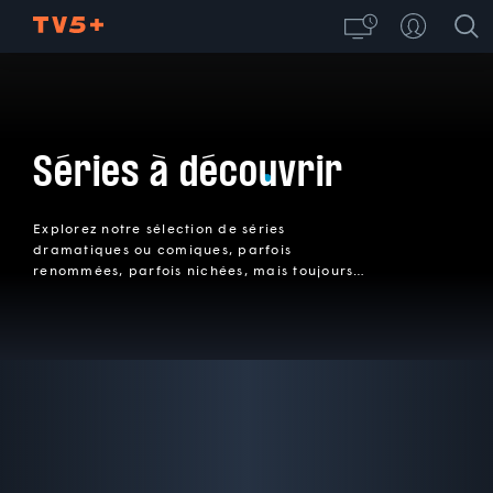
Séries à découvrir
Explorez notre sélection de séries
dramatiques ou comiques, parfois
renommées, parfois nichées, mais toujours
faciles à dévorer!