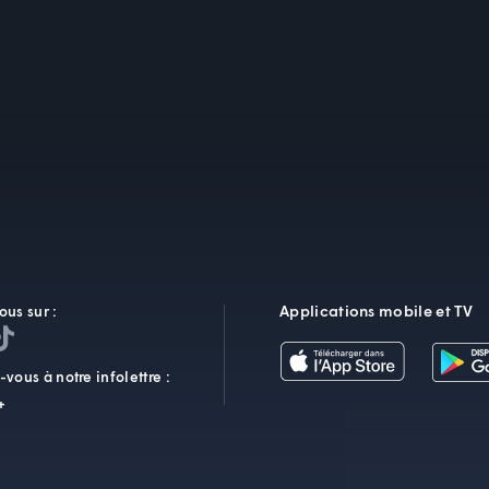
Applications mobile et TV
ous sur :
vous à notre infolettre :
+