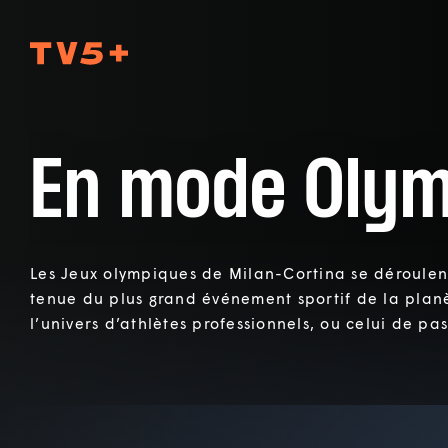
TV5Plus
En mode Oly
Les Jeux olympiques de Milan-Cortina se déroulent 
tenue du plus grand événement sportif de la plan
l’univers d’athlètes professionnels, ou celui de pa
pour le plaisir et en toutes saisons!