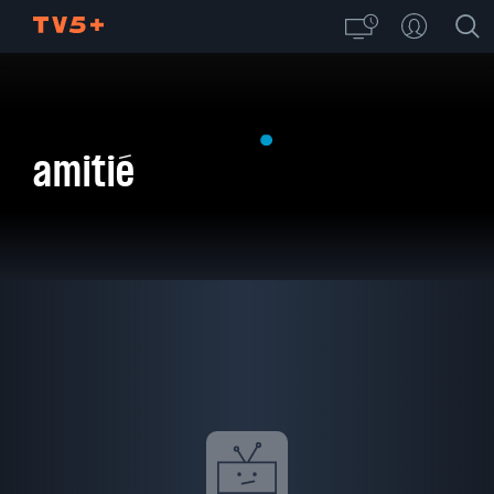
amitié