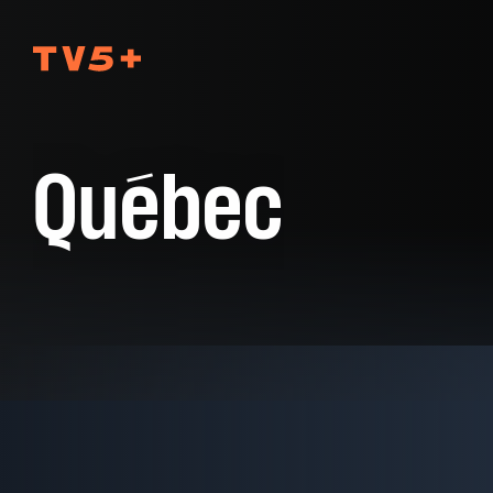
TV5Plus
Québec