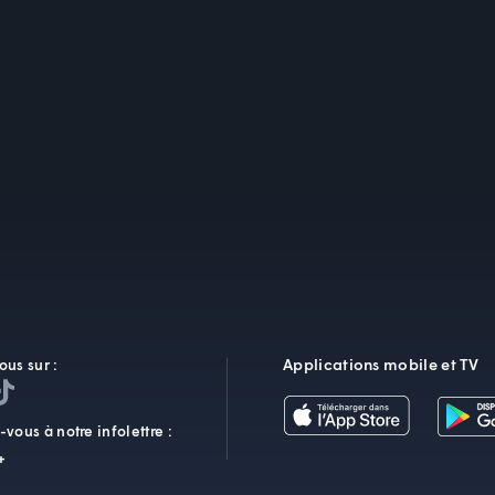
Applications mobile et TV
ous sur :
vous à notre infolettre :
+