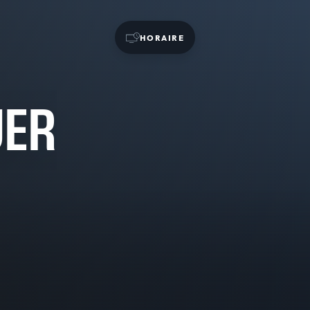
HORAIRE
UER