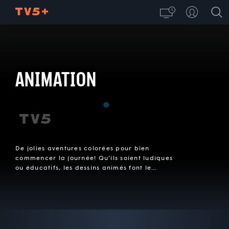
ANIMATION
De jolies aventures colorées pour bien
commencer la journée! Qu’ils soient ludiques
ou éducatifs, les dessins animés font le
bonheur des petits et rappellent de doux
souvenirs aux plus grands.