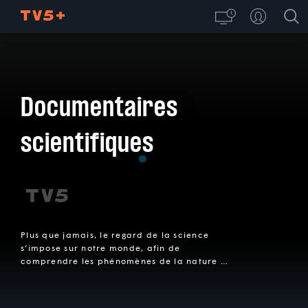
Documentaires
scientifiques
Plus que jamais, le regard de la science
s’impose sur notre monde, afin de
comprendre les phénomènes de la nature et
de la société au-delà des croyances et des
rumeurs. Ces documentaires donnent la
parole à des chercheurs qui nous font part