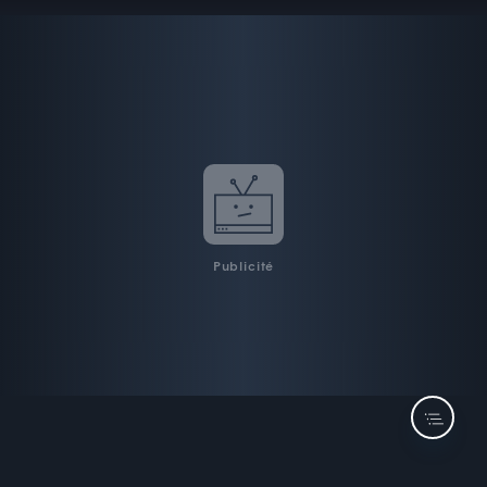
de leurs préoccupations et de leurs
avancées.
Publicité