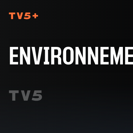
TV5Plus
ENVIRONNEM