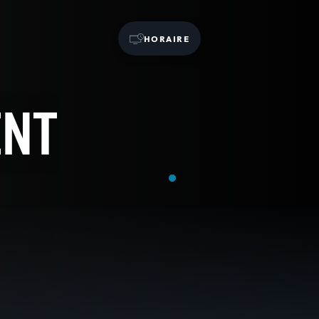
HORAIRE
ENT