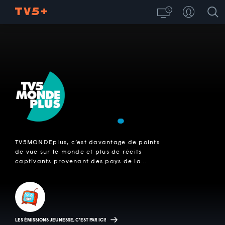
TV5MONDEplus, c’est davantage de points
de vue sur le monde et plus de récits
captivants provenant des pays de la
francophonie internationale! Découvrez
l'offre complémentaire de TV5, qui regroupe
une variété de films, de séries et de
documentaires.
LES ÉMISSIONS JEUNESSE, C'EST PAR ICI!