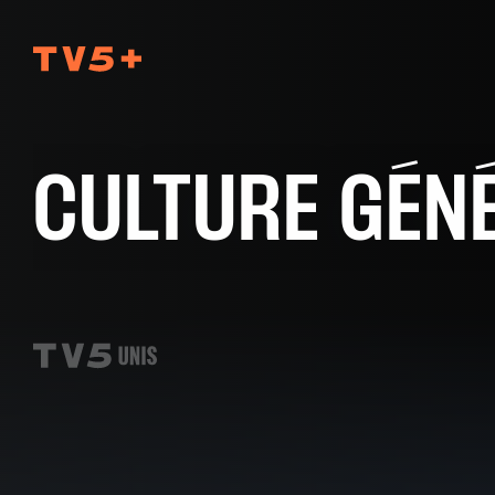
TV5Plus
CULTURE GÉN