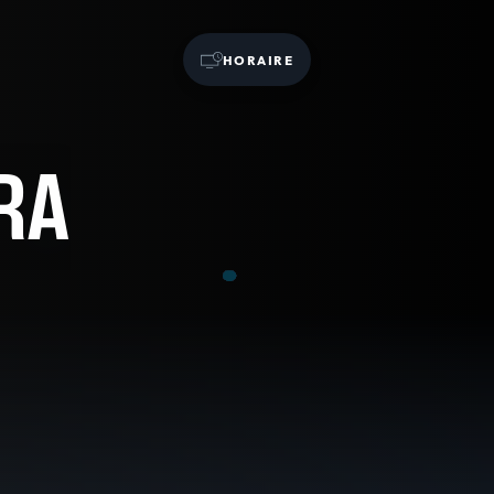
HORAIRE
RA