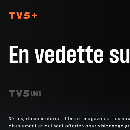
TV5Plus
En vedette su
Séries, documentaires, films et magazines : les nou
absolument et qui sont offertes pour visionnage gra