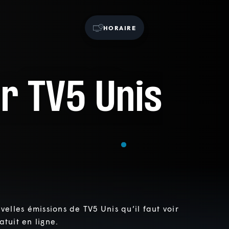
HORAIRE
r TV5 Unis
velles émissions de TV5 Unis qu’il faut voir
tuit en ligne.