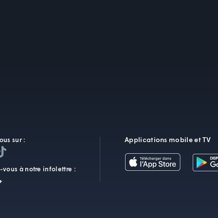
Applications mobile et TV
ous sur :
vous à notre infolettre :
+