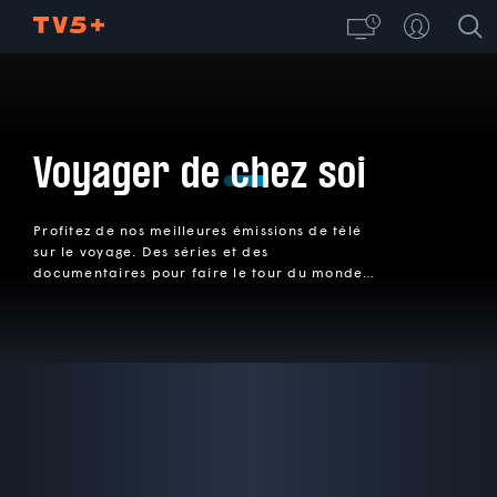
Voyager de chez soi
Profitez de nos meilleures émissions de télé
sur le voyage. Des séries et des
documentaires pour faire le tour du monde
et découvrir de nouvelles destinations.