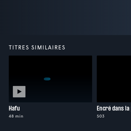
TITRES SIMILAIRES
Hafu
Encré dans la
48 min
S03