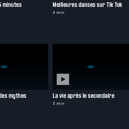
5 minutes
Meilleures danses sur Tik Tok
4 min
 des mythes
La vie après le secondaire
3 min