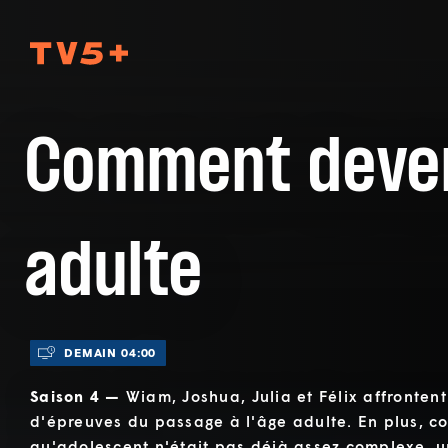
TV5Plus
Comment deve
adulte
DEMAIN 04:00
Saison 4 —
Wiam, Joshua, Julia et Félix affronten
d'épreuves du passage à l'âge adulte. En plus, co
qu'adolescent n'était pas déjà assez complexe,