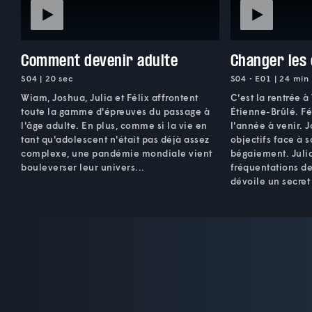
Comment devenir adulte
Changer les
S04 | 20 sec
S04 • E01 | 24 min
Wiam, Joshua, Julia et Félix affrontent
C'est la rentrée à
toute la gamme d'épreuves du passage à
Étienne-Brûlé. Fél
l'âge adulte. En plus, comme si la vie en
l'année à venir. 
tant qu'adolescent n'était pas déjà assez
objectifs face à 
complexe, une pandémie mondiale vient
bégaiement. Julia
bouleverser leur univers...
fréquentations de
dévoile un secret