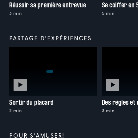
Réussir sa première entrevue
Se coiffer en 
3 min
5 min
PARTAGE D'EXPÉRIENCES
Sortir du placard
Des règles et
2 min
3 min
POUR S'AMUSER!