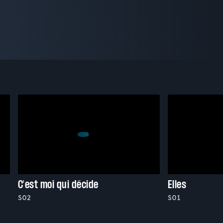
C'est moi qui décide
Elles
S02
S01