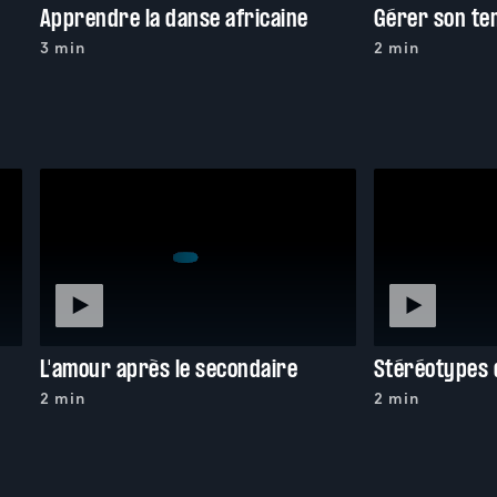
Apprendre la danse africaine
Gérer son te
3 min
2 min
L'amour après le secondaire
Stéréotypes d
2 min
2 min