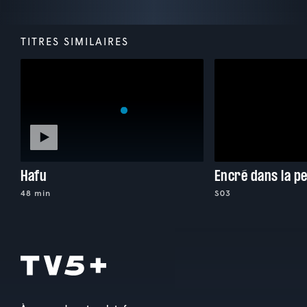
TITRES SIMILAIRES
Hafu
Encré dans la p
48 min
S03