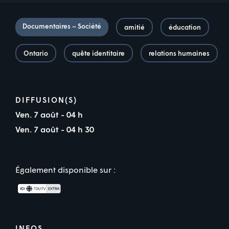
Documentaires – Société
amitié
éducation
Ontario
quête identitaire
relations humaines
DIFFUSION(S)
Ven. 7 août - 04 h
Ven. 7 août - 04 h 30
Également disponible sur :
INFOS