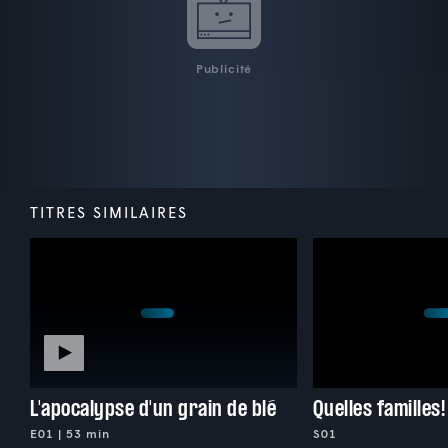
Publicité
TITRES SIMILAIRES
L'apocalypse d'un grain de blé
Quelles familles!
E01 | 53 min
S01