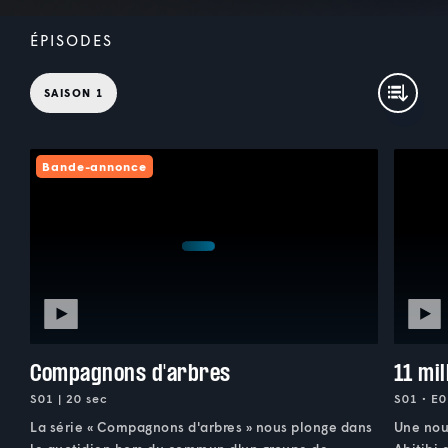
ÉPISODES
SAISON 1
Bande-annonce
Compagnons d'arbres
11 mil
S01 | 20 sec
S01 • E0
La série « Compagnons d'arbres » nous plonge dans
Une nou