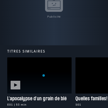
Publicité
TITRES SIMILAIRES
L'apocalypse d'un grain de blé
Quelles familles!
E01 | 53 min
S01