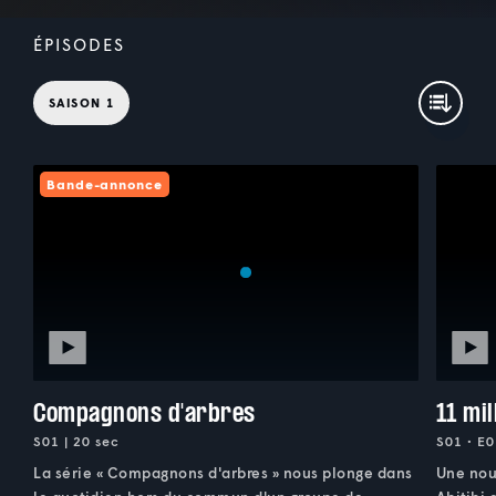
ÉPISODES
SAISON 1
Bande-annonce
Compagnons d'arbres
11 mil
S01 | 20 sec
S01 • E0
La série « Compagnons d'arbres » nous plonge dans
Une nou