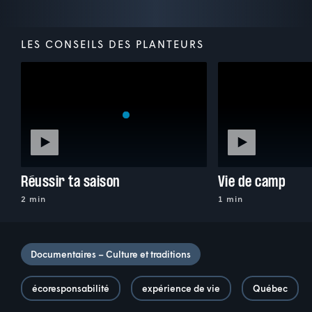
LES CONSEILS DES PLANTEURS
Réussir ta saison
Vie de camp
2 min
1 min
Documentaires – Culture et traditions
écoresponsabilité
expérience de vie
Québec