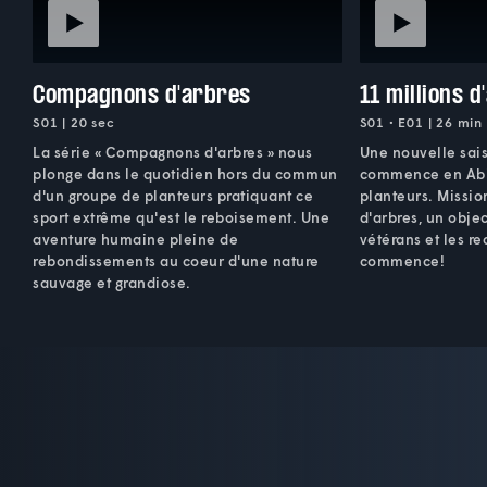
Compagnons d'arbres
11 millions d
S01 | 20 sec
S01 • E01 | 26 min
La série « Compagnons d'arbres » nous
Une nouvelle sai
plonge dans le quotidien hors du commun
commence en Abit
d'un groupe de planteurs pratiquant ce
planteurs. Mission
sport extrême qu'est le reboisement. Une
d'arbres, un objec
aventure humaine pleine de
vétérans et les r
rebondissements au coeur d'une nature
commence!
sauvage et grandiose.