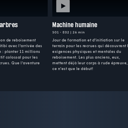
'arbres
Machine humaine
S01 • E02 | 26 min
son de reboisement
Jour de formation et d'initiation sur le
ibi avec l'arrivée des
terrain pour les recrues qui découvrent 
 : planter 11 millions
exigences physiques et mentales du
tif colossal pour les
reboisement. Les plus anciens, eux,
ecrues. Que l'aventure
mettent déjà leur corps à rude épreuve,
ce n'est que le début!