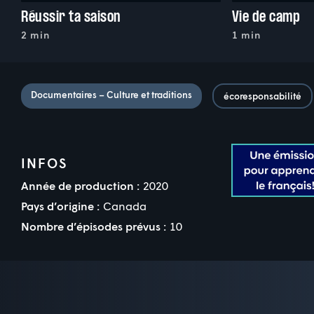
Réussir ta saison
Vie de camp
2 min
1 min
Documentaires – Culture et traditions
écoresponsabilité
INFOS
Année de production :
2020
Pays d’origine :
Canada
Nombre d’épisodes prévus :
10