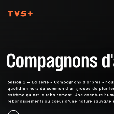
TV5Plus
Compagnons d'
Saison 1 —
La série « Compagnons d'arbres » nou
quotidien hors du commun d'un groupe de planteu
extrême qu'est le reboisement. Une aventure hum
rebondissements au coeur d'une nature sauvage e