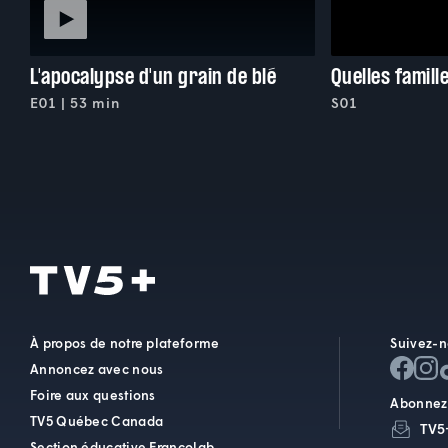
L'apocalypse d'un grain de blé
Quelles famille
E01 | 53 min
S01
À propos de notre plateforme
Suivez-n
Annoncez avec nous
Foire aux questions
Abonnez-
TV5 Québec Canada
TV5
Section éducative Francolab