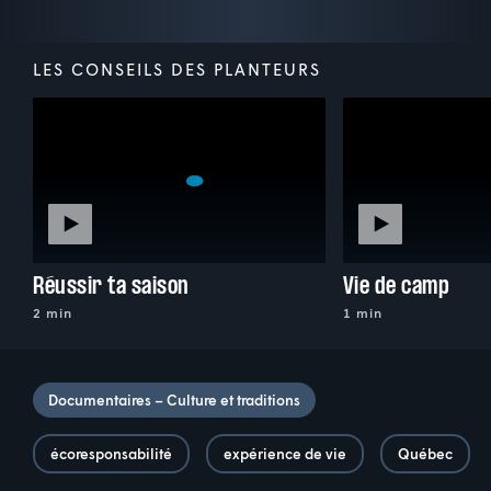
LES CONSEILS DES PLANTEURS
Réussir ta saison
Vie de camp
2 min
1 min
Documentaires – Culture et traditions
écoresponsabilité
expérience de vie
Québec