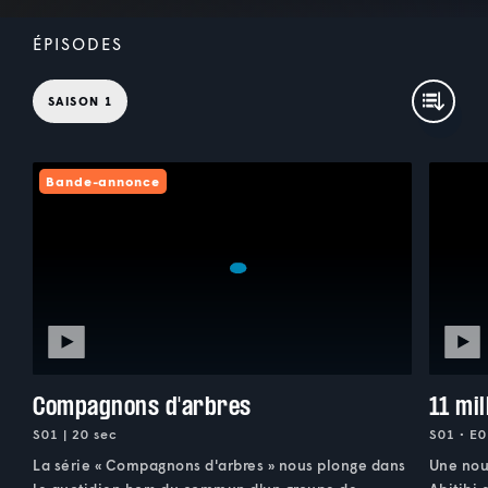
ÉPISODES
SAISON 1
Bande-annonce
Compagnons d'arbres
11 mil
S01 | 20 sec
S01 • E0
La série « Compagnons d'arbres » nous plonge dans
Une nou