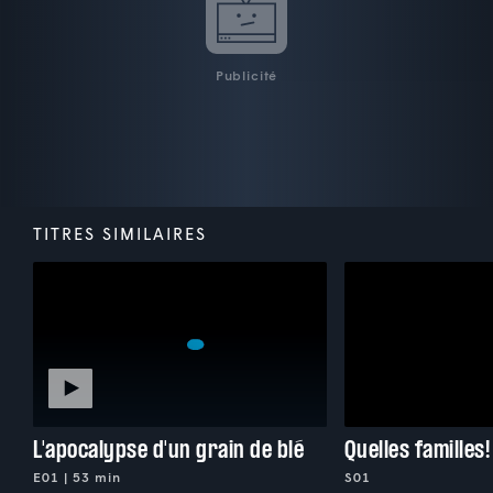
Publicité
TITRES SIMILAIRES
L'apocalypse d'un grain de blé
Quelles familles!
E01 | 53 min
S01