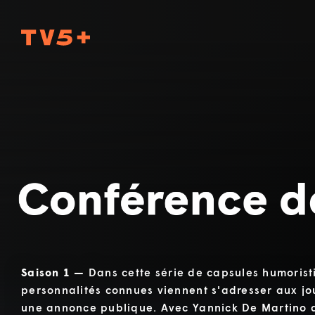
TV5Plus
Conférence de presse
Saison 1 —
Dans cette série de capsules humorist
personnalités connues viennent s'adresser aux jou
une annonce publique. Avec Yannick De Martino d