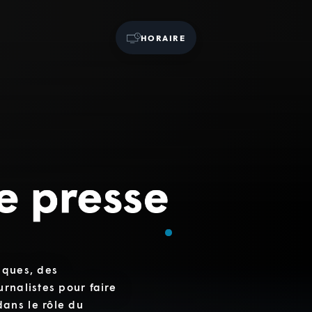
HORAIRE
iques, des
rnalistes pour faire
ans le rôle du