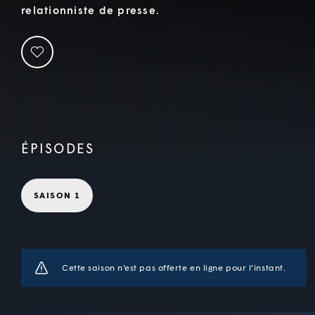
relationniste de presse.
ÉPISODES
SAISON 1
Cette saison n’est pas offerte en ligne pour l’instant.