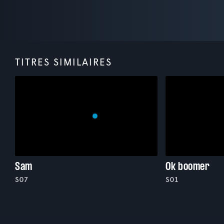
TITRES SIMILAIRES
Sam
Ok boomer
S07
S01