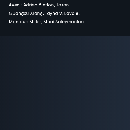
Avec :
Adrien Bletton
,
Jason
Guangxu Xiang
,
Tayna V. Lavoie
,
Monique Miller
,
Mani Soleymanlou