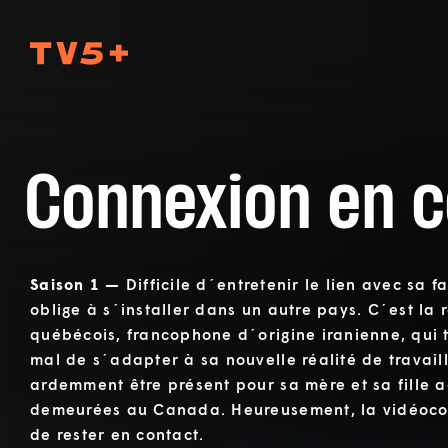
TV5Plus
Connexion en 
Saison 1 —
Difficile d´entretenir le lien avec sa f
oblige à s´installer dans un autre pays. C´est la 
québécois, francophone d´origine iranienne, qui 
mal de s´adapter à sa nouvelle réalité de travaill
ardemment être présent pour sa mère et sa fille ad
demeurées au Canada. Heureusement, la vidéoco
de rester en contact.