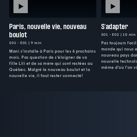
Paris, nouvelle vie, nouveau
S'adapter
boulot
S01 • E02 | 10 min
S01 • E01 | 9 min
Pas toujours faci
monde qui nous en
Mani s'installe à Paris pour les 6 prochains
nouveau pays dans
mois. Pas question de s'éloigner de sa
nouvelle technolo
fille Lili et de sa mère qui sont restées au
même d'où l'on vi
Québec. Malgré le nouveau boulot et la
nouvelle vie, il faut rester connecté!