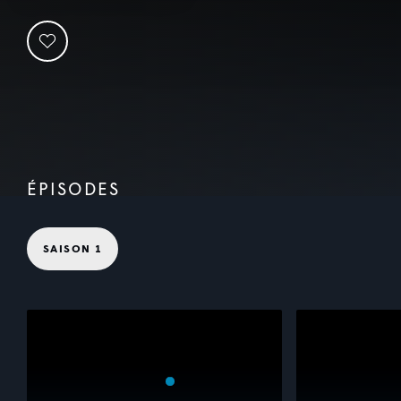
ÉPISODES
SAISON 1