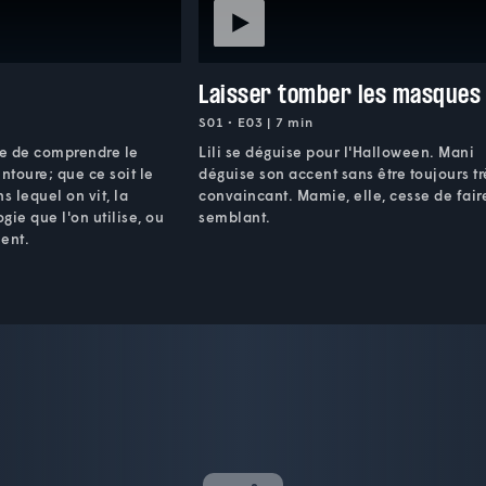
Laisser tomber les masques
S01 • E03 | 7 min
le de comprendre le
Lili se déguise pour l'Halloween. Mani
toure; que ce soit le
déguise son accent sans être toujours tr
 lequel on vit, la
convaincant. Mamie, elle, cesse de fair
gie que l'on utilise, ou
semblant.
ent.