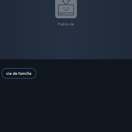
Publicité
vie de famille