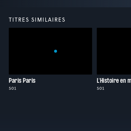
TITRES SIMILAIRES
Paris Paris
L'Histoire en 
S01
S01