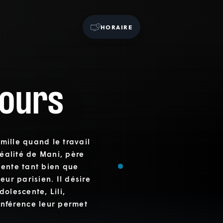
HORAIRE
cours
amille quand le travail
réalité de Mani, père
tente tant bien que
eur parisien. Il désire
olescente, Lili,
nférence leur permet