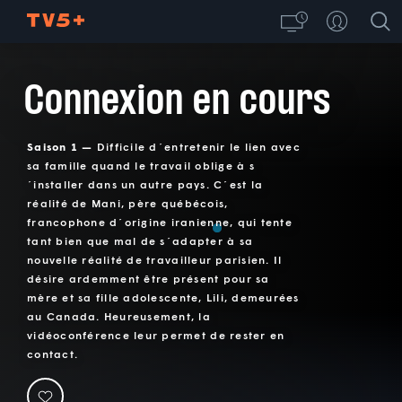
Connexion en cours
Saison 1 —
Difficile d´entretenir le lien avec
sa famille quand le travail oblige à s
´installer dans un autre pays. C´est la
réalité de Mani, père québécois,
francophone d´origine iranienne, qui tente
tant bien que mal de s´adapter à sa
nouvelle réalité de travailleur parisien. Il
désire ardemment être présent pour sa
mère et sa fille adolescente, Lili, demeurées
au Canada. Heureusement, la
vidéoconférence leur permet de rester en
contact.