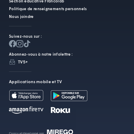
Section éducative Francolab
Politique de renseignements personnels
Nous joindre
Suivez-nous sur :
Abonnez-vous à notre infolettre :
TV5+
Applications mobile et TV
Conçu et développé par