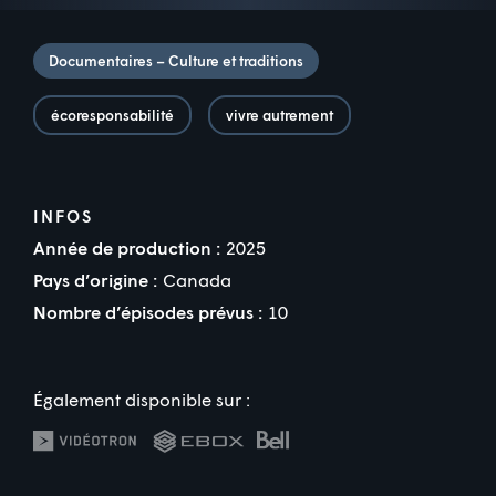
Documentaires – Culture et traditions
écoresponsabilité
vivre autrement
INFOS
Année de production :
2025
Pays d’origine :
Canada
Nombre d’épisodes prévus :
10
Également disponible sur :