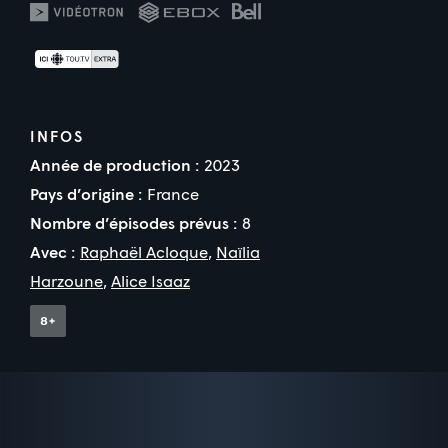
INFOS
Année de production :
2023
Pays d’origine :
France
Nombre d’épisodes prévus :
8
Avec :
Raphaël Acloque
,
Naïlia
Harzoune
,
Alice Isaaz