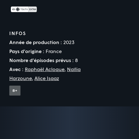
INFOS
Année de production :
2023
Pays d’origine :
France
Nombre d’épisodes prévus :
8
Avec :
Raphaël Acloque
,
Naïlia
Harzoune
,
Alice Isaaz