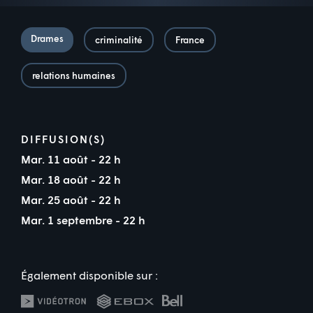
Drames
criminalité
France
relations humaines
DIFFUSION(S)
Mar. 11 août - 22 h
Mar. 18 août - 22 h
Mar. 25 août - 22 h
Mar. 1 septembre - 22 h
Également disponible sur :