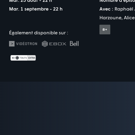
Mar. 1 septembre - 22 h
Avec :
Raphaël
Harzoune
,
Alice
Également disponible sur :