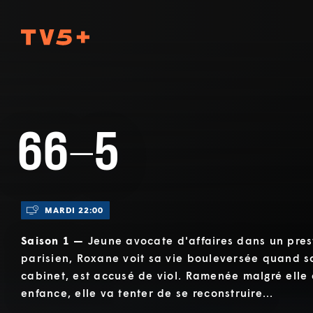
TV5Plus
66-5
MARDI 22:00
Saison 1 —
Jeune avocate d'affaires dans un pres
parisien, Roxane voit sa vie bouleversée quand s
cabinet, est accusé de viol. Ramenée malgré elle 
enfance, elle va tenter de se reconstruire...