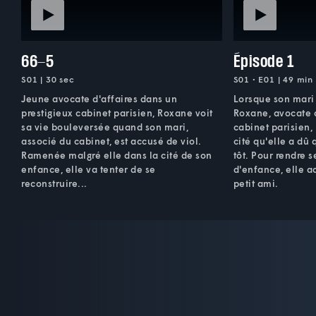
66-5
Épisode 1
S01 | 30 sec
S01 • E01 | 49 min
Jeune avocate d'affaires dans un
Lorsque son mari 
prestigieux cabinet parisien, Roxane voit
Roxane, avocate 
sa vie bouleversée quand son mari,
cabinet parisien,
associé du cabinet, est accusé de viol.
cité qu'elle a dû 
Ramenée malgré elle dans la cité de son
tôt. Pour rendre 
enfance, elle va tenter de se
d'enfance, elle 
reconstruire...
petit ami.