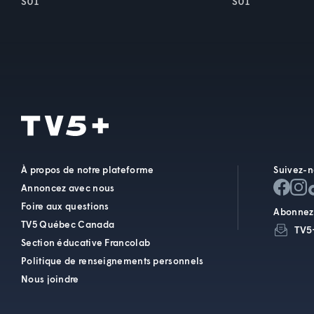
S01
S01
À propos de notre plateforme
Suivez-n
Annoncez avec nous
Foire aux questions
Abonnez-
TV5 Québec Canada
TV5
Section éducative Francolab
Politique de renseignements personnels
Nous joindre