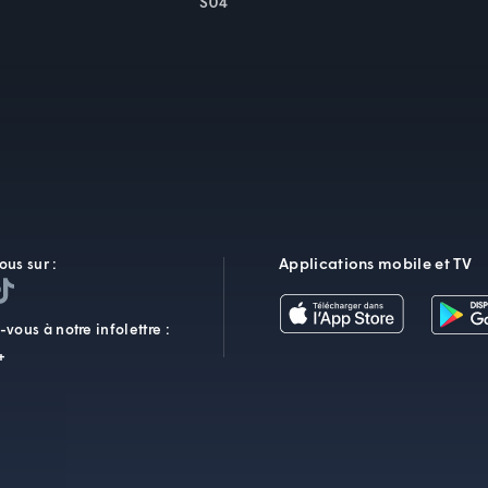
S04
Applications mobile et TV
ous sur :
vous à notre infolettre :
+