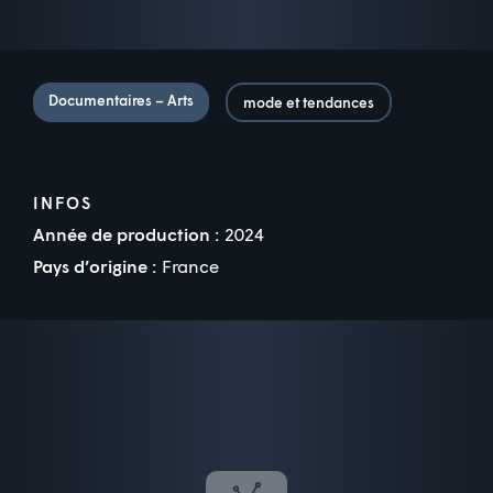
Documentaires – Arts
mode et tendances
INFOS
Année de production :
2024
Pays d’origine :
France