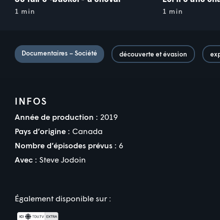
1 min
1 min
Documentaires – Société
découverte et évasion
exp
INFOS
Année de production :
2019
Pays d’origine :
Canada
Nombre d’épisodes prévus :
6
Avec :
Steve Jodoin
Également disponible sur :