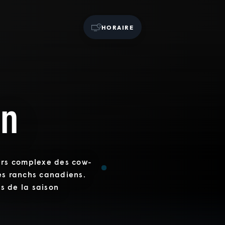
HORAIRE
in
vers complexe des cow-
des ranchs canadiens.
rs de la saison