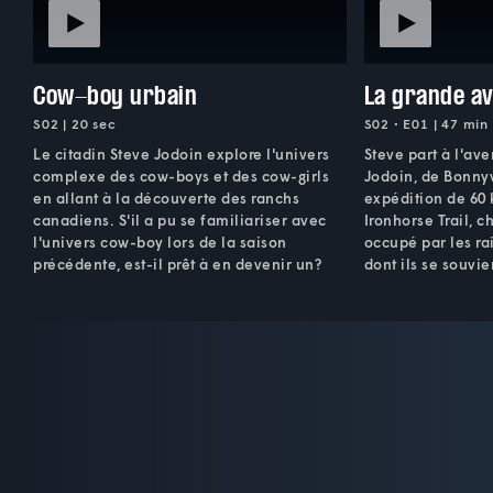
Cow-boy urbain
La grande a
S02 | 20 sec
S02 • E01 | 47 min
Le citadin Steve Jodoin explore l'univers
Steve part à l'ave
complexe des cow-boys et des cow-girls
Jodoin, de Bonnyv
en allant à la découverte des ranchs
expédition de 60 
canadiens. S'il a pu se familiariser avec
Ironhorse Trail,
l'univers cow-boy lors de la saison
occupé par les ra
précédente, est-il prêt à en devenir un?
dont ils se souvi