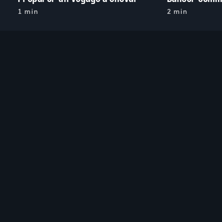
1 min
2 min