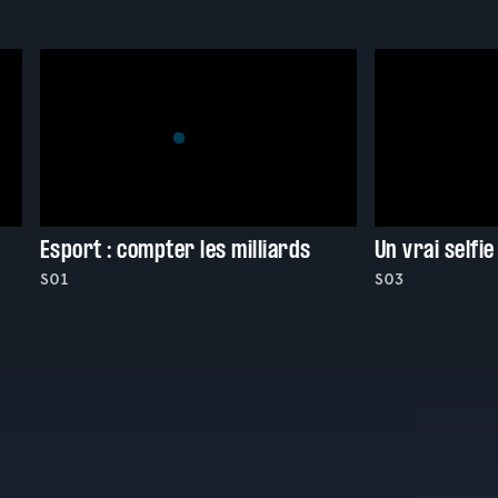
Esport : compter les milliards
Un vrai selfie
S01
S03