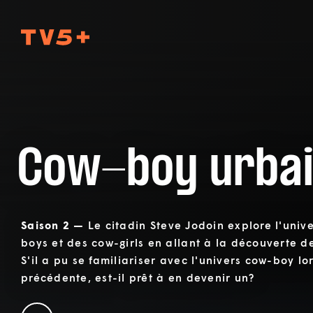
TV5Plus
Cow-boy urba
Saison 2 —
Le citadin Steve Jodoin explore l'uni
boys et des cow-girls en allant à la découverte 
S'il a pu se familiariser avec l'univers cow-boy lo
précédente, est-il prêt à en devenir un?