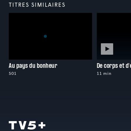
TITRES SIMILAIRES
Au pays du bonheur
De corps et d'
S01
11 min