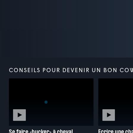
CONSEILS POUR DEVENIR UN BON CO
Se faire «bucker» à cheval
Écrire une ch