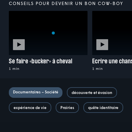
CONSEILS POUR DEVENIR UN BON COW-BOY
Se faire «bucker» à cheval
Écrire une chan
1 min
1 min
Documentaires – Société
découverte et évasion
expérience de vie
Prairies
quête identitaire