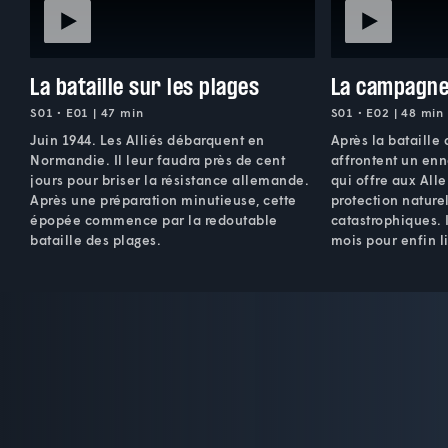
La bataille sur les plages
La campagne
S01 • E01 | 47 min
S01 • E02 | 48 min
Juin 1944. Les Alliés débarquent en
Après la bataille 
Normandie. Il leur faudra près de cent
affrontent un enn
jours pour briser la résistance allemande.
qui offre aux Al
Après une préparation minutieuse, cette
protection naturel
épopée commence par la redoutable
catastrophiques. 
bataille des plages.
mois pour enfin li