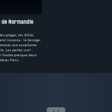
 de Normandie
des plages, les Alliés
emi inconnu : le bocage,
lemands une excellente
le. Les pertes sont
Il faudra presque deux
bérer Paris.