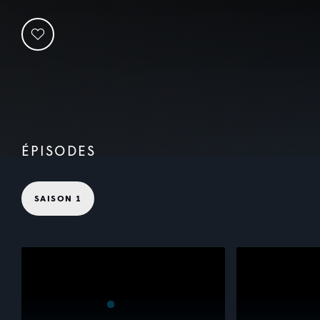
ÉPISODES
SAISON 1