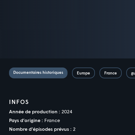
Documentaires historiques
Europe
France
g
INFOS
Année de production :
2024
Pays d’origine :
France
Nombre d’épisodes prévus :
2