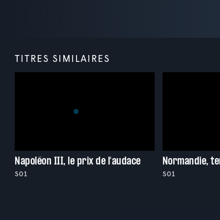
TITRES SIMILAIRES
Napoléon III, le prix de l'audace
Normandie, te
S01
S01