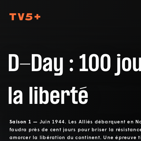
TV5Plus
D-Day : 100 jo
la liberté
Saison 1 —
Juin 1944. Les Alliés débarquent en No
faudra près de cent jours pour briser la résistan
amorcer la libération du continent. Une épreuve 