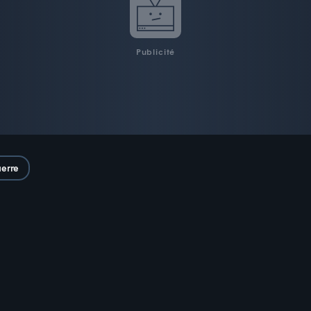
Publicité
uerre