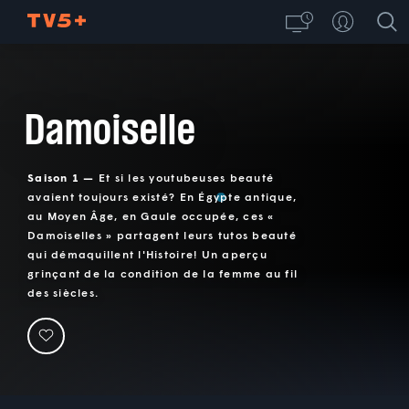
Damoiselle
Saison 1 —
Et si les youtubeuses beauté
avaient toujours existé? En Égypte antique,
au Moyen Âge, en Gaule occupée, ces «
Damoiselles » partagent leurs tutos beauté
qui démaquillent l'Histoire! Un aperçu
grinçant de la condition de la femme au fil
des siècles.