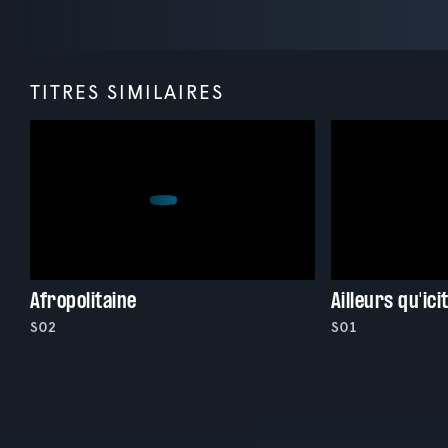
TITRES SIMILAIRES
Afropolitaine
Ailleurs qu'ici
S02
S01