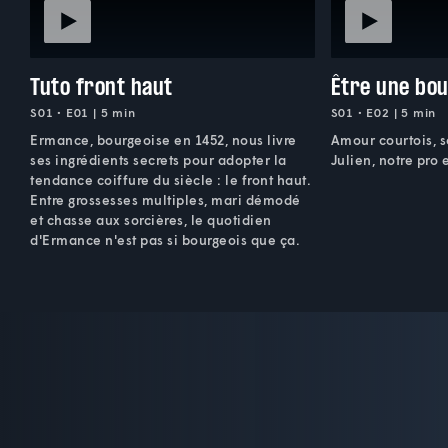
Tuto front haut
Être une bo
S01 • E01 | 5 min
S01 • E02 | 5 min
Ermance, bourgeoise en 1452, nous livre
Amour courtois, so
ses ingrédients secrets pour adopter la
Julien, notre pro 
tendance coiffure du siècle : le front haut.
Entre grossesses multiples, mari démodé
et chasse aux sorcières, le quotidien
d'Ermance n'est pas si bourgeois que ça.