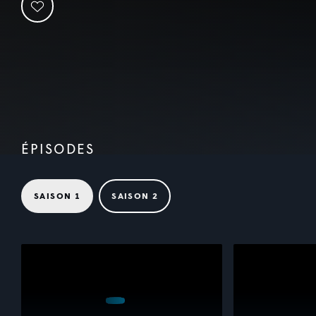
ÉPISODES
SAISON 1
SAISON 2