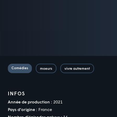
Comédies
moeurs
vivre autrement
INFOS
Année de production :
2021
Pays d’origine :
France
Nombre d’épisodes prévus :
16