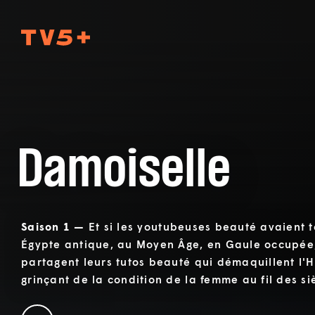
TV5Plus
Damoiselle
Saison 1 —
Et si les youtubeuses beauté avaient t
Égypte antique, au Moyen Âge, en Gaule occupée,
partagent leurs tutos beauté qui démaquillent l'H
grinçant de la condition de la femme au fil des si