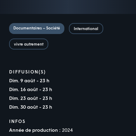
Documentaires – Société
International
vivre autrement
DIFFUSION(S)
Dim. 9 août - 23 h
Dim. 16 août - 23 h
Dim. 23 août - 23 h
Dim. 30 août - 23 h
INFOS
Année de production :
2024