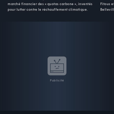
marché financier des « quotas carbone », inventés
Fitous e
pour lutter contre le réchauffement climatique.
Bellevil
Publicité