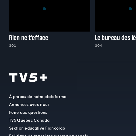
Rien ne t'efface
Le bureau des l
S01
S04
À propos de notre plateforme
Annoncez avec nous
Foire aux questions
TV5 Québec Canada
Section éducative Francolab