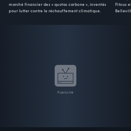
marché financier des « quotas carbone », inventés
Fitous e
pour lutter contre le réchauffement climatique.
Bellevil
Publicité