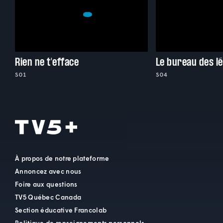
Rien ne t'efface
Le bureau des l
S01
S04
À propos de notre plateforme
Annoncez avec nous
Foire aux questions
TV5 Québec Canada
Section éducative Francolab