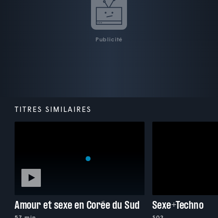
Publicité
TITRES SIMILAIRES
Amour et sexe en Corée du Sud
Sexe+Techno
57 min
S02