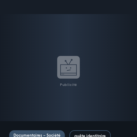
Publicité
Documentaires – Société
quête identitaire