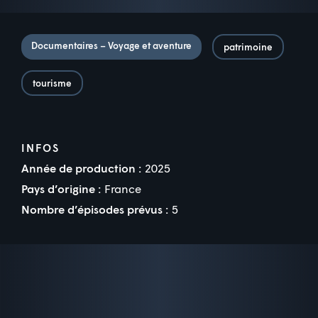
Documentaires – Voyage et aventure
patrimoine
tourisme
INFOS
Année de production :
2025
Pays d’origine :
France
Nombre d’épisodes prévus :
5