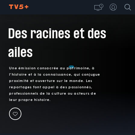
Des racines et des
ailes
Une émission consacrée au patrimoine, à
l'histoire et à la connaissance, qui conjugue
proximité et ouverture sur le monde. Les
reportages font appel à des passionnés,
professionnels de la culture ou acteurs de
leur propre histoire.