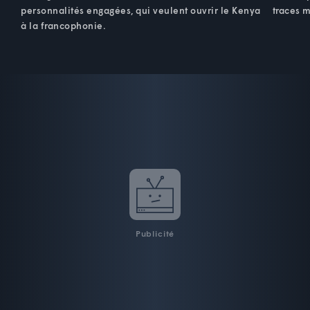
personnalités engagées, qui veulent ouvrir le Kenya
traces m
à la francophonie.
Publicité