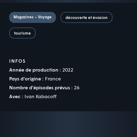
Magazines – Voyage
découverte et évasion
tourisme
INFOS
Année de production :
2022
Pays d’origine :
France
Nombre d’épisodes prévus :
26
Avec :
Ivan Kabacoff