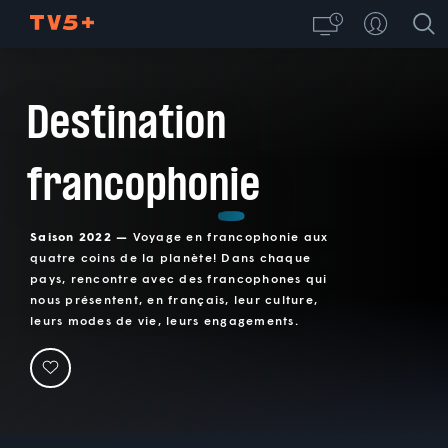
Destination
francophonie
Saison 2022 —
Voyage en francophonie aux
quatre coins de la planète! Dans chaque
pays, rencontre avec des francophones qui
nous présentent, en français, leur culture,
leurs modes de vie, leurs engagements.