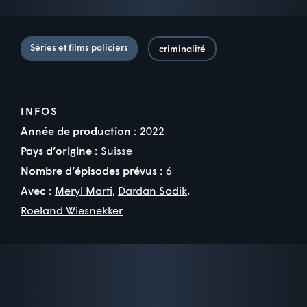
Séries et films policiers
criminalité
INFOS
Année de production :
2022
Pays d’origine :
Suisse
Nombre d’épisodes prévus :
6
Avec :
Meryl Marti
,
Dardan Sadik
,
Roeland Wiesnekker