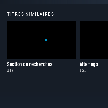
TITRES SIMILAIRES
Section de recherches
Alter ego
S16
S01