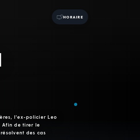
HORAIRE
u
ères, l'ex-policier Leo
Afin de tirer le
 résolvent des cas