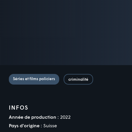
Séries et films policiers
criminalité
INFOS
Année de production :
2022
Pays d’origine :
Suisse