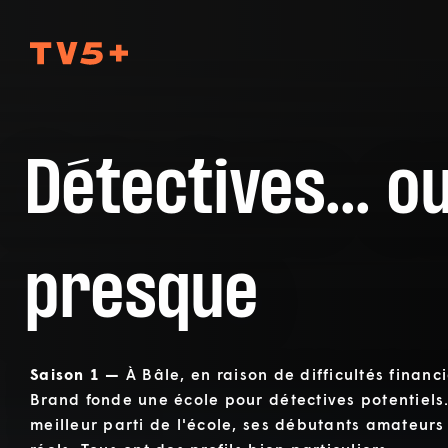
TV5Plus
Détectives... o
presque
Saison 1 —
À Bâle, en raison de difficultés financi
Brand fonde une école pour détectives potentiels. 
meilleur parti de l'école, ses débutants amateurs