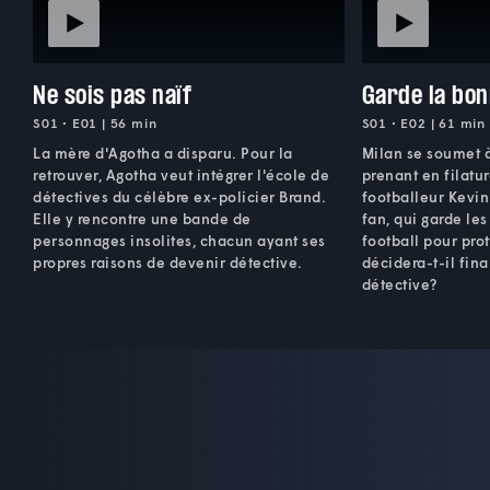
Ne sois pas naïf
Garde la bon
S01 • E01 | 56 min
S01 • E02 | 61 min
La mère d'Agotha a disparu. Pour la
Milan se soumet 
retrouver, Agotha veut intégrer l'école de
prenant en filatur
détectives du célèbre ex-policier Brand.
footballeur Kevin
Elle y rencontre une bande de
fan, qui garde les
personnages insolites, chacun ayant ses
football pour pro
propres raisons de devenir détective.
décidera-t-il fin
détective?