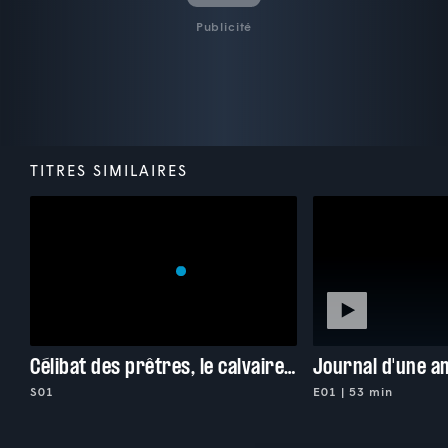
Publicité
TITRES SIMILAIRES
Célibat des prêtres, le calvaire de l'église
Journal d'une a
S01
E01 | 53 min