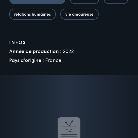
relations humaines
vie amoureuse
INFOS
Année de production :
2022
Pays d’origine :
France