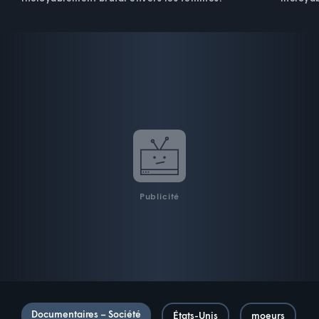
Publicité
Documentaires – Société
États-Unis
moeurs