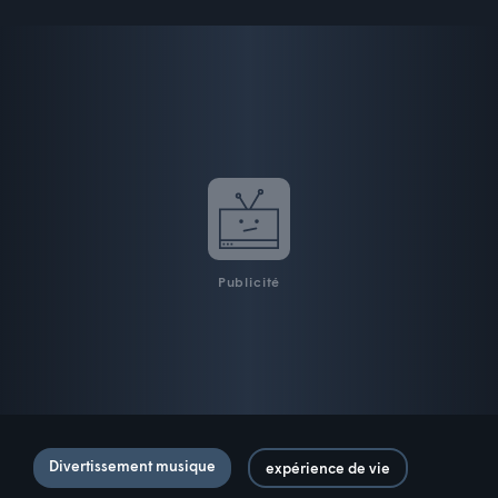
Publicité
Divertissement musique
expérience de vie